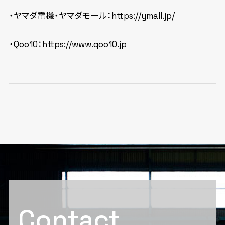
・ヤマダ電機・ヤマダモール：
https://ymall.jp/
・Qoo10：
https://www.qoo10.jp
Contact