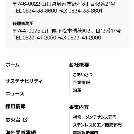
〒746-0022 山口県周南市野村3丁目13番21号
TEL
0834-33-8600
FAX
0834-33-8601
経理事務所
〒744-0075 山口県下松市瑞穂町3丁目13番17号
TEL
0833-41-2050
FAX
0833-41-2990
ホーム
会社概要
ごあいさつ
サステナビリティ
企業情報
沿革
ニュース
採用情報
事業内容
補修／メンテナンス部門
焚火台
ステンレス加工／販売部門
海外受賞実績
鉄鋼製缶部門