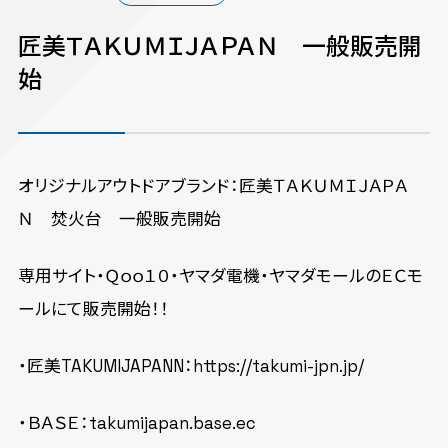
匠美ＴＡＫＵＭＩＪＡＰＡＮ 一般販売開
始
オリジナルアウトドアブランド：匠美ＴＡＫＵＭＩＪＡＰＡ
Ｎ 焚火台 一般販売開始
専用サイト・Ｑｏｏ１０・ヤマダ電機・ヤマダモールのＥＣモ
ールにて販売開始！！
・匠美TAKUMIJAPANN：
https://takumi-jpn.jp/
・ＢＡＳＥ：
takumijapan.base.ec