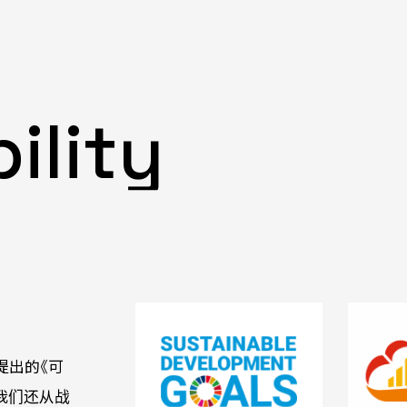
ility
提出的《可
，我们还从战