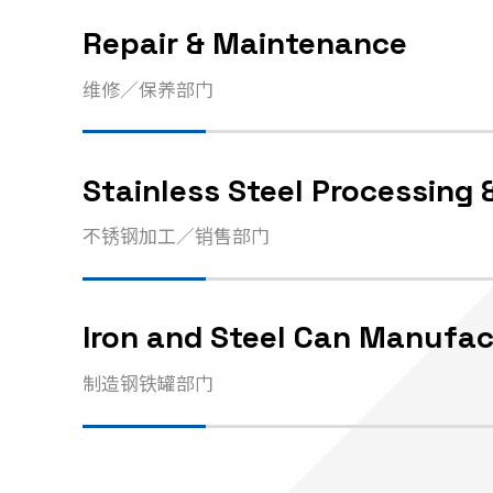
Repair & Maintenance
维修／保养部门
Stainless Steel Processing 
不锈钢加工／销售部门
Iron and Steel Can Manufac
制造钢铁罐部门