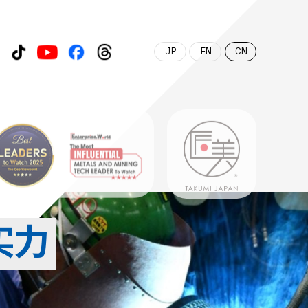
日本語
English
中文 (中国)
实力