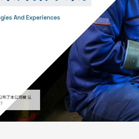
ogies And Experiences
上公布了本公司被 认
！