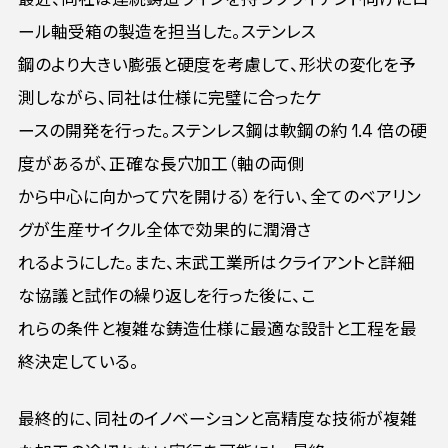
ール軸受箱の製造を担当した。ステンレス
鋼のより大きい膨張と硬度を考慮して、形状の変化を予
測しながら、同社は仕様に完璧に合ったケ
ースの開発を行った。ステンレス鋼は軟鋼の約 1.4 倍の硬
度があるが、正確な長穴加工（軸の両側
から中心に向かって穴を開ける）を行い、全てのベアリン
グが生産サイクル全体で効果的に潤滑さ
れるようにした。また、末武工業所はクライアントと詳細
な協議と試作の繰り返しを行った後に、こ
れらの条件と複雑な鋳造仕様に最適な設計と工程を最
終決定している。
最終的に、同社のイノベーションと高精度な技術が複雑