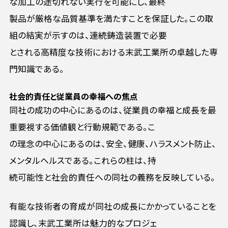
な加工の途切れない実行を可能にし、最終
製品が厳格な品質基準を満たすことを保証した。この取
組の結実が示すのは、連続鋳造装置で必要
とされる高精度な技術における末武工業所の卓越した専
門知識である。
社会的責任と従業員の幸福への焦点
同社の成功の中心にあるのは、従業員の幸福と成長を最
重要視する価値観と行動規範である。こ
の理念の中心にあるのは、安全、健康、ハラスメント防止、
メンタルヘルスである。これらの柱は、持
続可能性と社会的責任への同社の義務を反映している。
有能な技術者の育成が同社の成長にかかっていることを
認識し、末武工業所は魅力的なプロジェ