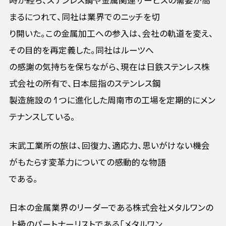
時が経ち、ステンレス鋼や金属関連サービスの需要が高
まるにつれて、同社は業界でのニッチを切
り開いた。この金属加工への参入は、会社の軌道を変え、
その目的を再定義した。同社はルーツへ
の感謝の気持ちを保ちながら、現在は日鉄ステンレス株
式会社の所有で、日本屈指のステンレス鋼
製造施設の 1 つに進化した周南市の工場を定期的にメン
テナンスしている。
末武工業所の旅は、回復力、適応力、思いがけない機会
がもたらす変革力についての感動的な物語
である。
日本の金属業界のリーダーである株式会社メタルワンの
上級のパートナーリストである「メタルワン