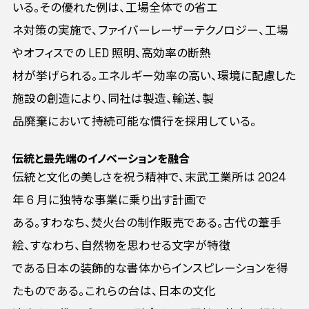
いる。その優れた例は、工場全体での省エ
ネ対策の実施で、ファイバーレーザーテクノロジー、工場
やオフィスでの LED 照明、高効率の断熱
材が挙げられる。エネルギー効率の高い、環境に配慮した
施設の創造により、同社は製造、輸送、製
品廃棄において持続可能な慣行を採用している。
伝統と最先端のイノベーションを融合
伝統と文化の美しさを祝う精神で、末武工業所は 2024
年 6 月に独特な事業に乗り出す計画で
ある。すわなち、焚火台の制作販売である。古代の葦手
絵、すなわち、自然物を思わせる文字が特徴
である日本の装飾的な書体からインスピレーションを得
たものである。これらの台は、日本の文化