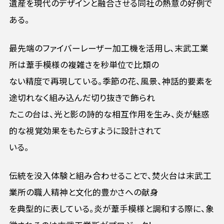
遺産を現代のデザインと融合させる同社の熱意の好例で
ある。
最先端のファイバーレーザー加工機を活用し、末武工業
所は葦手模様の複雑さを秒単位で比類の
ない精度で再現している。季節の花、風景、神話的要素を
途切れなく組み込んだ切り抜きで飾られ
たこの台は、光と影の詩的な相互作用を生み、炎が魅惑
的な視覚効果をもたらすように設計されて
いる。
伝統を没入体験と組み合わせることで、焚火台は末武工
業所の職人精神と文化的豊かさへの献身
を典型的に表している。炎が葦手模様と調和する際に、象