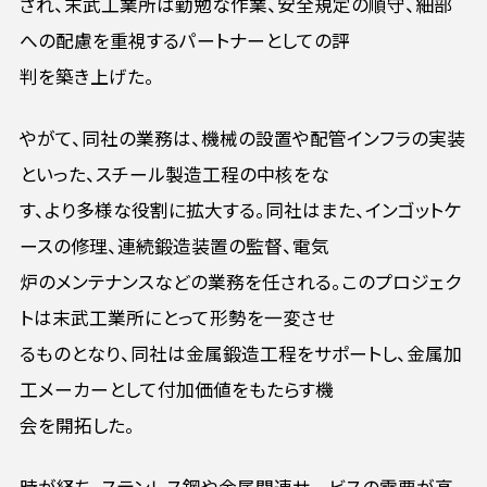
され、末武工業所は勤勉な作業、安全規定の順守、細部
への配慮を重視するパートナーとしての評
判を築き上げた。
やがて、同社の業務は、機械の設置や配管インフラの実装
といった、スチール製造工程の中核をな
す、より多様な役割に拡大する。同社はまた、インゴットケ
ースの修理、連続鍛造装置の監督、電気
炉のメンテナンスなどの業務を任される。このプロジェク
トは末武工業所にとって形勢を一変させ
るものとなり、同社は金属鍛造工程をサポートし、金属加
工メーカーとして付加価値をもたらす機
会を開拓した。