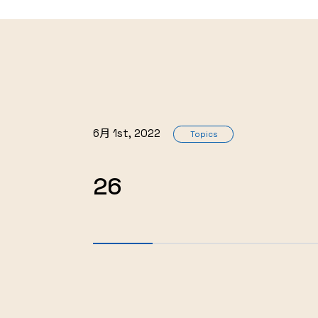
6月 1st, 2022
Topics
26