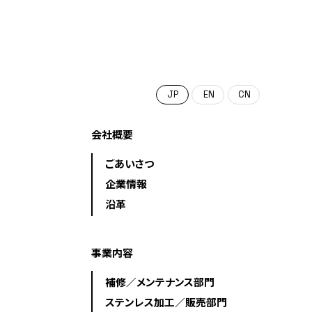
日本語
English
中文 (中国)
会社概要
ごあいさつ
企業情報
沿革
事業内容
補修／メンテナンス部門
ステンレス加工／販売部門