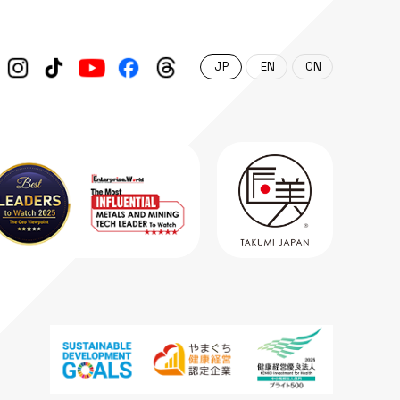
日本語
English
中文 (中国)